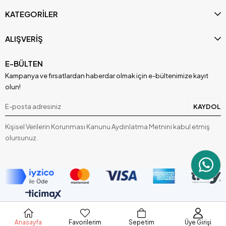
KATEGORİLER
ALIŞVERİŞ
E-BÜLTEN
Kampanya ve fırsatlardan haberdar olmak için e-bültenimize kayıt
olun!
KAYDOL
Kişisel Verilerin Korunması Kanunu Aydınlatma Metnini kabul etmiş
olursunuz.
Anasayfa
Favorilerim
Sepetim
Üye Girişi