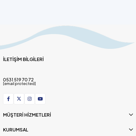
İLETİŞİM BİLGİLERİ
0531 519 70 72
[email protected]
MÜŞTERİ HİZMETLERİ
KURUMSAL